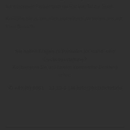
als erfahrener Partner gern mit Rat und Tat zur Seite.
Kommen Sie zu uns nach Hohenfurch wir freuen uns auf
Ihren Besuch.
Sie haben Fragen zu Paneelen für Wand- und
Deckengestaltung?
Kontaktieren Sie uns für eine kompetente Beratung
unter:
✆ +49 (0) 8861 - 23 13-0 | ✉ info@holzfichtl.de