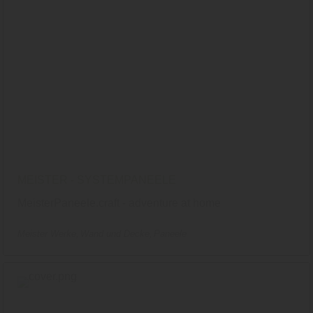
MEISTER - SYSTEMPANEELE
MeisterPaneele.craft - adventure at home
Meister Werke
Wand und Decke
Paneele