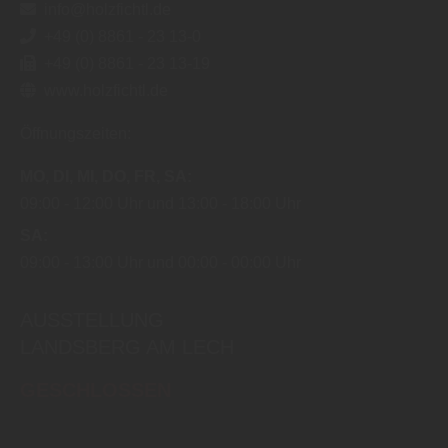
info@holzfichtl.de
+49 (0) 8861 - 23 13-0
+49 (0) 8861 - 23 13-19
www.holzfichtl.de
Öffnungszeiten:
MO
DI
MI
DO
FR
SA
09:00
12:00 Uhr
13:00
18:00 Uhr
SA
09:00
13:00 Uhr
00:00
00:00 Uhr
AUSSTELLUNG
LANDSBERG AM LECH
GESCHLOSSEN