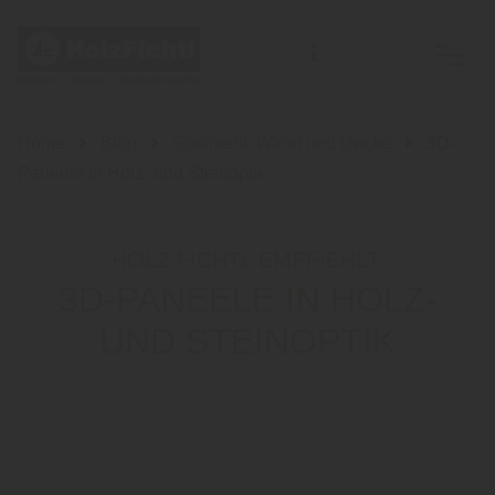
Home
Blog
Sortiment: Wand und Decke
3D-
Paneele in Holz- und Steinoptik
HOLZ FICHTL EMPFIEHLT:
3D-PANEELE IN HOLZ-
UND STEINOPTIK