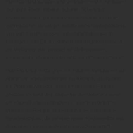
Kunststoff und Styropor sind besonders leicht. Sie lassen
sich in der Regel mit einer scharfen Schere gut
bearbeiten und eignen sich wie die Modelle aus Holz
zum einfachen Befestigen mithilfe eines Montageklebers.
Von Vorteil ist die wasser- und schmutzabweisende
Oberfläche. Die Dekore stehen in einer großen Auswahl
zur Verfügung, zum Beispiel mit Wellenmustern,
geometrischen Formen oder Holz- und Steinstrukturen.“
Holz Fichtl fügt hinzu: „Weiterhin gibt es Wandpaneel aus
Aluminium sowie Verblender aus Keramik. Häufig sind
die Produkte weiß oder in einem neutralen Farbton
gestaltet. Es steht dem Käufer frei, die Modelle in einer
beliebigen Farbe zu streichen. Ein weiterer beliebter
Werkstoff ist Resopal. Dabei handelt es sich um eine
Schichtstoffplatte, die mit einer hohen Funktionalität und
Robustheit überzeugt. Der dekorative Schichtstoff