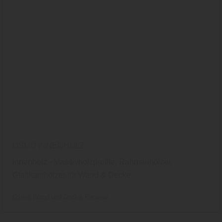
OSMO INNENHOLZ
Innenholz - Massivholzprofile, Rahmenhölzer,
Glattkanthölzer für Wand & Decke
Osmo
Wand und Decke
Paneele