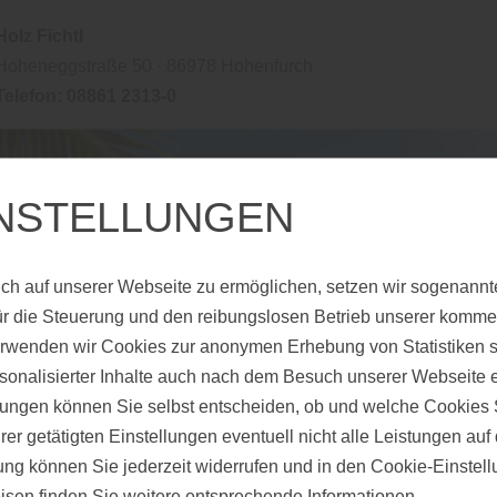
Holz Fichtl
Hoheneggstraße 50 · 86978 Hohenfurch
Telefon: 08861 2313-0
INSTELLUNGEN
ch auf unserer Webseite zu ermöglichen, setzen wir sogenannt
ür die Steuerung und den reibungslosen Betrieb unserer komm
erwenden wir Cookies zur anonymen Erhebung von Statistiken s
sonalisierter Inhalte auch nach dem Besuch unserer Webseite 
ungen können Sie selbst entscheiden, ob und welche Cookies S
SENÜBERDA
er getätigten Einstellungen eventuell nicht alle Leistungen au
gung können Sie jederzeit widerrufen und in den Cookie-Einste
isen
finden Sie weitere entsprechende Informationen.