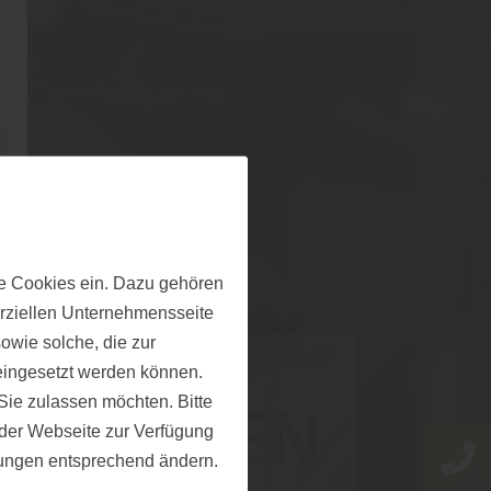
e Cookies ein. Dazu gehören
erziellen Unternehmensseite
owie solche, die zur
eingesetzt werden können.
ie zulassen möchten. Bitte
CHUNGEN
f der Webseite zur Verfügung
llungen entsprechend ändern.