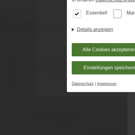
U
Essentiell
Mar
BE
Details anzeigen
Alle Cookies akzeptiere
Einstellungen speicher
Datenschutz
|
Impressum