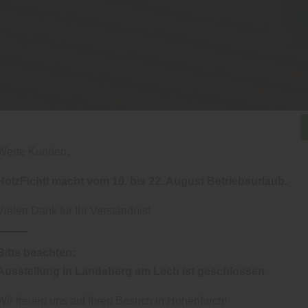
Werte Kunden,
HolzFichtl macht vom 10. bis 22. August Betriebsurlaub.
Vielen Dank für Ihr Verständnis!
Bitte beachten:
Ausstellung in Landsberg am Lech ist geschlossen
.
Wir freuen uns auf Ihren Besuch in Hohenfurch!