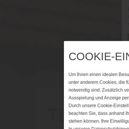
COOKIE-E
Um Ihnen einen idealen Besu
unter anderem Cookies, die f
notwendig sind. Zusätzlich v
Ausspielung und Anzeige per
Durch unsere Cookie-Einstell
TERRAS
beachten Sie, dass anhand Ihr
stehen können. Ihre Einwilli
In unseren
Datenschutzhinwe