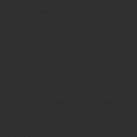
Spielen mit Sand für viele Kinder auch über das
Kleinkindalter hinaus spannend. Ein großer Vorteil der
Sandkiste: Diese ist relativ schnell und einfach
aufzubauen und eignet sich auch für kleine Gärten.
Achten Sie darauf, dass Sie Ihre Sandkiste bei Bedarf
abdecken können. Das schützt vor Schmutz und hält die
Nachbarkatze davon ab, diese als Katzenklo zu
benutzen. Später werden dann Klettergerüste und
Spieltürme besonders interessant. Auch ein Trampolin
und Fußballtore können Kinder zu mehr Bewegung im
Freien animieren. Bei Schaukeln sind sogenannte
Nestschaukeln für Kinder unterschiedlichen Alters
geeignet“, so erfährt man bei Holz Fichtl in Hohenfurch.
WELCHE MATERIALIEN EIGNEN
SICH FÜR EIN