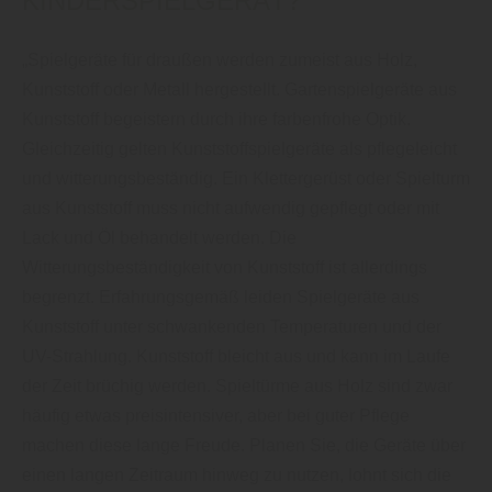
KINDERSPIELGERÄT?
„Spielgeräte für draußen werden zumeist aus Holz,
Kunststoff oder Metall hergestellt. Gartenspielgeräte aus
Kunststoff begeistern durch ihre farbenfrohe Optik.
Gleichzeitig gelten Kunststoffspielgeräte als pflegeleicht
und witterungsbeständig. Ein Klettergerüst oder Spielturm
aus Kunststoff muss nicht aufwendig gepflegt oder mit
Lack und Öl behandelt werden. Die
Witterungsbeständigkeit von Kunststoff ist allerdings
begrenzt. Erfahrungsgemäß leiden Spielgeräte aus
Kunststoff unter schwankenden Temperaturen und der
UV-Strahlung. Kunststoff bleicht aus und kann im Laufe
der Zeit brüchig werden. Spieltürme aus Holz sind zwar
häufig etwas preisintensiver, aber bei guter Pflege
machen diese lange Freude. Planen Sie, die Geräte über
einen langen Zeitraum hinweg zu nutzen, lohnt sich die