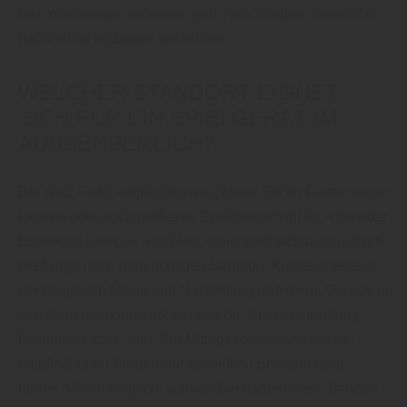
fest miteinander verbinden und verschrauben sowie die
Balken fest im Boden verankern.“
WELCHER STANDORT EIGNET
SICH FÜR EIN SPIELGERÄT IM
AUSSENBEREICH?
Bei Holz Fichtl empfiehlt man: „Wenn Sie im Garten einen
kleinen oder auch größeren Spielbereich für Ihr Kind oder
Enkelkind anlegen möchten, dann stellt sich automatisch
die Frage nach dem richtigen Standort. Kinder spielen in
der Regel am Mittag und Nachmittag im Freien. Gerade in
den Sommermonaten kann hier die Sonnenstrahlung
besonders stark sein. Die Mittagssonne kann bei der
empfindlichen Kinderhaut schnell zu Sonnenbrand
führen. Wenn möglich, wählen Sie daher einen Standort