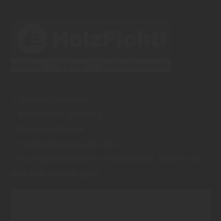
✓
Qualitätsprodukte
✓
kompetente Beratung
✓
Rundum-Service
✓
Familienbetrieb seit 1952
✓
Ihr Ansprechpartner in Hohenfurch, wenn’s um
Holz und Qualität geht!
Inhalt blockiert, bitte Cookies akzeptieren!