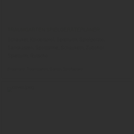
TRAUMGARTEN SPIELGERÄTEPLANER
Schaukel, Kinderspiel, Spielturm, Spielgeräte,
Sandkasten, Speiltürme, Schaukeln, Zubehör
Spielturm, Rutsche
Brügmann Traumgarten
Garten
Spielgeräte