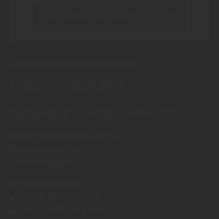
Cookies externer Medien akzeptieren
Nächster Schausonntag Hohenfurch:
6. SEPTEMBER 2026
FACHMARKT + LAGER HOHENFURCH
Holz Fichtl Holzfachmarkt e.K.
Hoheneggstraße 50
86978
Hohenfurch
info@holzfichtl.de
+49 (0) 8861 - 23 13-0
+49 (0) 8861 - 23 13-19