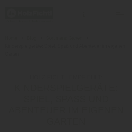
Home
Blog
Sortiment: Garten
Kinderspielgeräte: Spiel, Spaß und Abenteuer im eigenen
Garten
HOLZ FICHTL EMPFIEHLT:
KINDERSPIELGERÄTE:
SPIEL, SPASS UND A
BENTEUER IM EIGENEN G
ARTEN