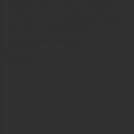
BRÜGMANN - DER GROSSE GARTENPLANER
Terrassen, Terrassendielen, Bangkirai,, Douglasie,
Lärche, Holzterrasse, Schaukel, Kinderspiel, Spielturm,
Spielgeräte, Zaun, Zäune, Sichtschutz
Brügmann Traumgarten
Garten
Spielgeräte