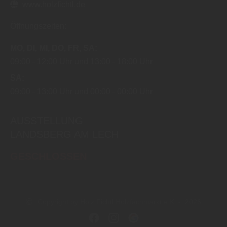
www.holzfichtl.de
Öffnungszeiten:
MO
DI
MI
DO
FR
SA
09:00
12:00 Uhr
13:00
18:00 Uhr
SA
09:00
13:00 Uhr
00:00
00:00 Uhr
AUSSTELLUNG
LANDSBERG AM LECH
GESCHLOSSEN
Copyright by Holz Fichtl Holzfachmarkt e.K. - 2026