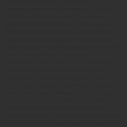
Holz Fichtl in Hohenfurch: „Auf der Suche nach
Gartenspielgeräten werden Sie sowohl im Fachhandel
vor Ort als auch im Internet fündig. Diese werden in
unterschiedlichen Qualitäten und zu unterschiedlichen
Preisen angeboten. Da Spielturm, Schaukel, Rutsche,
Wippe und Klettergerüst das ganze Jahr über draußen
stehen, sind diese stets Wind und Wetter ausgesetzt. Hier
können massive Kräfte auf das Material und die
Verbindungen wirken. Auf eine sehr gute Qualität und
hochwertige Verarbeitung sollten Sie daher achten.
Möchten Sie ein Spielgerät aus Gartenholz selbst
herstellen, achten Sie auf eine gute Bauanleitung und
sichere Verbindungen. Prüfsiegel wie das GS-Zeichen
oder eine Prüfung durch den TÜV können bei der
Auswahl hilfreich sein. Mit etwas handwerklichem
Geschick können Sie Gartenspielgeräte selbst aufbauen.
Bei der Montage müssen Sie sorgfältig vorgehen, alles