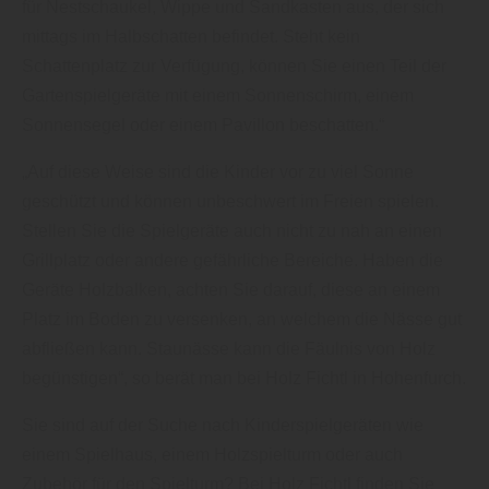
für Nestschaukel, Wippe und Sandkasten aus, der sich
mittags im Halbschatten befindet. Steht kein
Schattenplatz zur Verfügung, können Sie einen Teil der
Gartenspielgeräte mit einem Sonnenschirm, einem
Sonnensegel oder einem Pavillon beschatten.“
„Auf diese Weise sind die Kinder vor zu viel Sonne
geschützt und können unbeschwert im Freien spielen.
Stellen Sie die Spielgeräte auch nicht zu nah an einen
Grillplatz oder andere gefährliche Bereiche. Haben die
Geräte Holzbalken, achten Sie darauf, diese an einem
Platz im Boden zu versenken, an welchem die Nässe gut
abfließen kann. Staunässe kann die Fäulnis von Holz
begünstigen“, so berät man bei Holz Fichtl in Hohenfurch.
Sie sind auf der Suche nach Kinderspielgeräten wie
einem Spielhaus, einem Holzspielturm oder auch
Zubehör für den Spielturm? Bei Holz Fichtl finden Sie