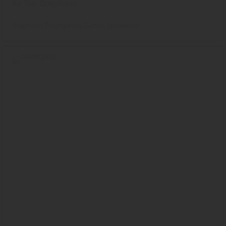
für Sie: Brügmann
Brügmann Traumgarten
Garten
Spielgeräte