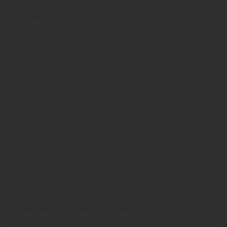
JODA HAUS UND GARTEN
Terrassen, Terrassendielen, Bangkirai, Douglasie,
Lärche, Holzterrasse, Schaukel, Kinderspiel, Spielturm,