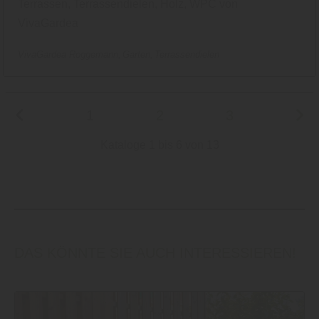
Terrassen, Terrassendielen, Holz, WPC von
VivaGardea
VivaGardea Roggemann
Garten
Terrassendielen
1
2
3
Kataloge 1 bis 6 von 13
DAS KÖNNTE SIE AUCH INTERESSIEREN!