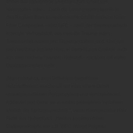
immer das notwendige Streichen zum Erhalt des
Naturstoffes wäre… Doch die Lösung wartet bereits in
den Regalen Ihres kompetenten Holzfachhändlers! Natur
Fiber Composites – kurz NFC – heißt der thermoplastisch
erzeugte Verbundstoff, aus dem die Träume jedes
Terrassenliebhabers und Gartengestalters sind. Und der
sieht nicht nur aus wie Holz, er besteht zum Großteil auch
aus dem nachwachsenden Rohstoff – nur eben mit vielen
Qualitätsvorteilen mehr.
„Man nehme ca. zwei Drittel fein gemahlene
Holzstofffasern, mische sie mit etwa einem Drittel
umweltfreundlichen Polypropylens und verschiedenen
Additiven und forme sie in einem patentierten Verfahren
ähnlich der Spritzgusstechnik.“, verrät Holzspezialist Holz
Fichtl aus Hohenfurch. „Heraus kommen dabei
Gartenwerkstoffe wie z.B. WPC (Wood Polymer