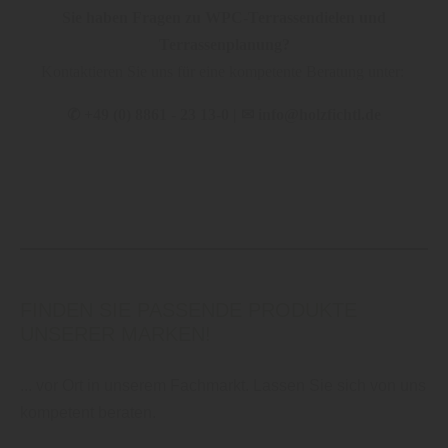
Sie haben Fragen zu WPC-Terrassendielen und
Terrassenplanung?
Kontaktieren Sie uns für eine kompetente Beratung unter:
✆
+49 (0) 8861 - 23 13-0 |
✉
info@holzfichtl.de
FINDEN SIE PASSENDE PRODUKTE
UNSERER MARKEN!
... vor Ort in unserem Fachmarkt. Lassen Sie sich von uns
kompetent beraten.