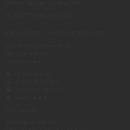
Nächster Schausonntag Hohenfurch:
6. SEPTEMBER 2026
FACHMARKT + LAGER HOHENFURCH
Holz Fichtl Holzfachmarkt e.K.
Hoheneggstraße 50
86978
Hohenfurch
info@holzfichtl.de
+49 (0) 8861 - 23 13-0
+49 (0) 8861 - 23 13-19
www.holzfichtl.de
Öffnungszeiten:
MO
DI
MI
DO
FR
SA