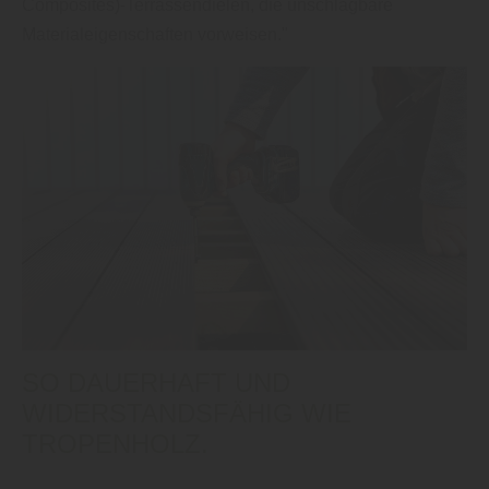
Composites)-Terrassendielen, die unschlagbare
Materialeigenschaften vorweisen."
SO DAUERHAFT UND
WIDERSTANDSFÄHIG WIE
TROPENHOLZ.