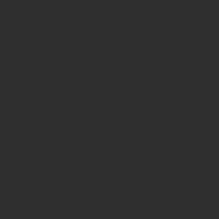
BRÜGMANN - HOLZCLASSIC
Terrassen, Terrassendielen, Bangkirai, Douglasie,
Lärche, Holzterrasse, Schaukel, Kinderspiel, Spielturm,
Spielgeräte, Zaun, Zäune, Sichtschutz