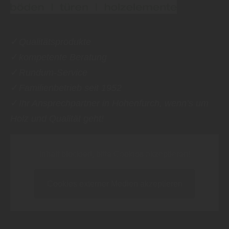
✓
Qualitätsprodukte
✓
kompetente Beratung
✓
Rundum-Service
✓
Familienbetrieb seit 1952
✓
Ihr Ansprechpartner in Hohenfurch, wenn’s um
Holz und Qualität geht!
Inhalt blockiert, bitte Cookies akzeptieren!
Cookies externer Medien akzeptieren