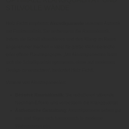
STILVOLLE WÄNDE
Holz Fichtl empfiehlt:
Akustikpaneele
vereinen Ästhetik
mit Funktionalität. Sie verbessern die Raumakustik,
indem sie Schall absorbieren und den Klang im Raum
angenehmer machen – ideal für große Wohnbereiche
oder offene Raumkonzepte. „Mit Akustikpaneelen lässt
sich die Schallqualität optimieren, ohne auf modernes
Design zu verzichten“, berichtet Holz Fichtl.
Vorteile von Akustikpaneelen:
Bessere Raumakustik
: Sie reduzieren störende
Nachhall-Effekte und verbessern die Klangqualität.
Ästhetische Gestaltung
: Akustikpaneele sehen gut
aus und fügen sich harmonisch in moderne
Wohnzimmer ein.