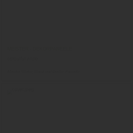
MEISTER - DEKORPANEELE
colourful white
Meister Werke
Wand und Decke
Paneele