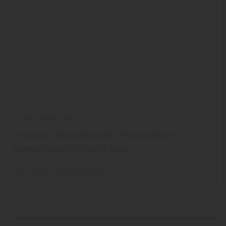
OSMO INNENHOLZ
Innenholz - Massivholzprofile, Rahmenhölzer,
Glattkanthölzer für Wand & Decke
Osmo
Wand und Decke
Paneele