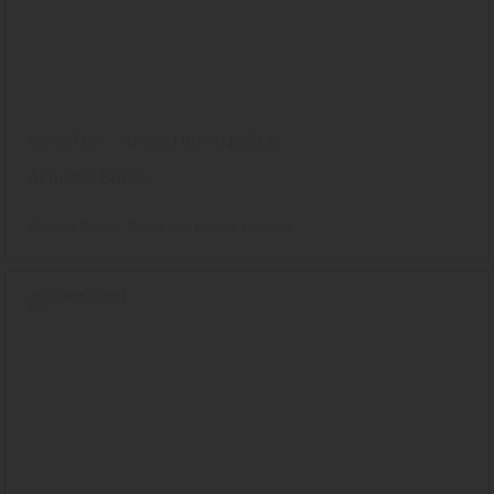
MEISTER - AKUSTIKPANEELE
Acoustic Sense
Meister Werke
Wand und Decke
Paneele