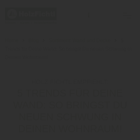
Home
Blog
Sortiment: Wand und Decke
5
Trends für Deine Wand: So bringst Du neuen Schwung in
Deinen Wohnraum!
HOLZ FICHTL EMPFIEHLT:
5 TRENDS FÜR DEINE
WAND: SO BRINGST DU
NEUEN SCHWUNG IN
DEINEN WOHNRAUM!