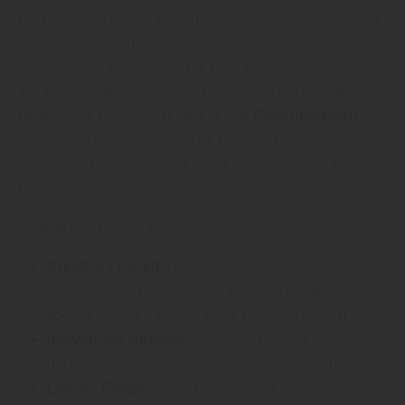
Holz Fichtl empfiehlt: Dekorpaneele sind ideal, wenn Du
einen besonderen Akzent in Deinem Wohnzimmer setzen
möchtest. Sie bieten nicht nur eine kreative Möglichkeit
zur Wandgestaltung, sondern fügen sich auch nahtlos in
bestehende Raumkonzepte ein. „Mit
Dekorpaneelen
lassen sich außergewöhnliche Designs umsetzen – ob
Steinoptik, Holzdekor oder sogar 3D-Strukturen“, erklärt
Holz Fichtl.
Vorteile von Dekorpaneelen:
Kreative Freiheit
: Dekorpaneele sind in
verschiedenen Mustern und Designs erhältlich,
sodass Deiner Fantasie keine Grenzen gesetzt sind.
Individuelle Akzente
: Sie eignen sich hervorragend,
um einzelne Wände oder Bereiche hervorzuheben.
Leichte Pflege
: Auch Dekorpaneele sind