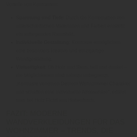
Vorteile von Kontrasten:
Spannung und Tiefe
: Durch die Kombination von
unterschiedlichen Materialien und Farben entsteht
ein aufregendes Raumbild.
Individuelle Gestaltung
: Kontraste ermöglichen
eine besonders kreative und einzigartige
Wandgestaltung.
Vielseitigkeit
: Ob Holz und Stein, hell und dunkel –
die Möglichkeiten sind nahezu unbegrenzt.
„Kontraste verleihen Deinem Wohnzimmer Charakter
und schaffen eine individuelle Atmosphäre“, erfährt
man bei Holz Fichtl aus Hohenfurch.
FAZIT: MODERNE
WANDVERKLEIDUNGEN FÜR DAS
WOHNZIMMER – TRENDS, DIE