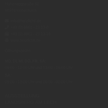
Hoheneggstraße 50
86978
Hohenfurch
info@holzfichtl.de
+49 (0) 8861 - 23 13-0
+49 (0) 8861 - 23 13-19
www.holzfichtl.de
Öffnungszeiten:
MO
DI
MI
DO
FR
SA
09:00
12:00 Uhr
13:00
18:00 Uhr
SA
09:00
13:00 Uhr
00:00
00:00 Uhr
AUSSTELLUNG
LANDSBERG AM LECH