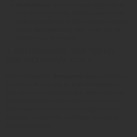
Multifunktional
: Sie bieten sowohl ästhetische als
auch akustische Vorteile. „Akustikpaneele sind die
ideale Lösung für alle, die Wert auf guten Klang und
stilvolle Wandverkleidung legen“, erfährt man bei
Holz Fichtl aus Hohenfurch.
4. BETONWÄNDE: DER TREND
ZUM INDUSTRIAL STYLE
Holz Fichtl empfiehlt:
Betonwände
liegen voll im Trend
und sind ein Muss für alle, die einen minimalistischen
oder industriellen Look bevorzugen. „Betonwände oder
Wandverkleidungen in Betonoptik verleihen Deinem
Wohnzimmer einen modernen und zugleich robusten
Charakter“, so Holz Fichtl, Fachhändler für moderne
Wandverkleidungen.