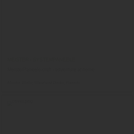
MEISTER - SYSTEMPANEELE
MeisterPaneele.craft - adventure at home
Meister Werke
Wand und Decke
Paneele