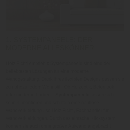
1. SYSTEMPANEELE: DER
MODERNE ALLESKÖNNER
Holz Fichtl empfiehlt: Systempaneele sind eine der
beliebtesten Lösungen für eine moderne
Wandgestaltung. Dank ihres flexiblen Designs passen sie
zu nahezu jedem Wohnstil. „Ob Holzoptik, Betonlook
oder moderne Farben –
Systempaneele
lassen sich
schnell montieren und schaffen eine nahtlose
Wandverkleidung“, so Holz Fichtl, Fachhändler für
Wandverkleidungen. Durch das einfache Klicksystem
können sie auch ohne großen Aufwand angebracht