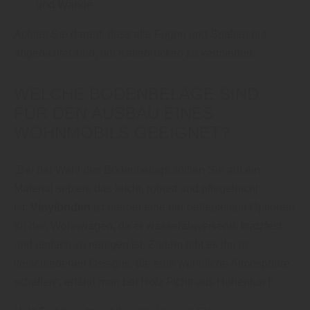
und Wände.
Achten Sie darauf, dass alle Fugen und Spalten gut
abgedichtet sind, um Kältebrücken zu vermeiden.
WELCHE BODENBELÄGE SIND
FÜR DEN AUSBAU EINES
WOHNMOBILS GEEIGNET?
„Bei der Wahl des Bodenbelags sollten Sie auf ein
Material setzen, das leicht, robust und pflegeleicht
ist.
Vinylboden
ist hierbei eine der beliebtesten Optionen
für den Wohnwagen, da er wasserabweisend, kratzfest
und einfach zu reinigen ist. Zudem gibt es ihn in
verschiedenen Designs, die eine wohnliche Atmosphäre
schaffen“, erfährt man bei Holz Fichtl aus Hohenfurch.