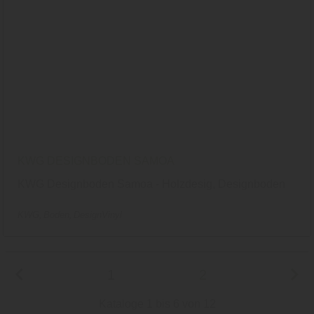
KWG DESIGNBODEN SAMOA
KWG Designboden Samoa - Holzdesig, Designboden
KWG
Boden
DesignVinyl
1
2
Kataloge 1 bis 6 von 12