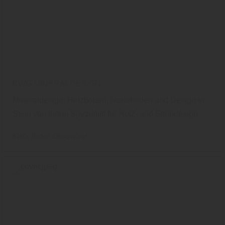
KWG MINERALDESIGN
Mineraldesign, Holzboden, Naturboden und Design in
Stein von Ihrem Spezialist für Holz- und Steindesign
KWG
Boden
DesignVinyl