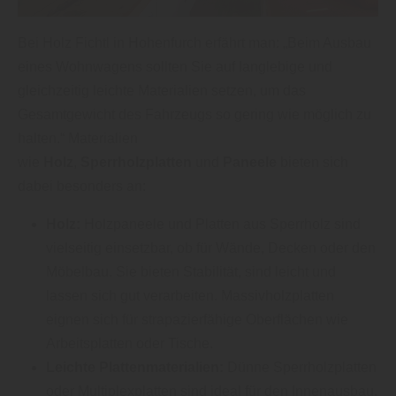
Bei Holz Fichtl in Hohenfurch erfährt man: „Beim Ausbau
eines Wohnwagens sollten Sie auf langlebige und
gleichzeitig leichte Materialien setzen, um das
Gesamtgewicht des Fahrzeugs so gering wie möglich zu
halten.“ Materialien
wie
Holz
,
Sperrholzplatten
und
Paneele
bieten sich
dabei besonders an:
Holz:
Holzpaneele und Platten aus Sperrholz sind
vielseitig einsetzbar, ob für Wände, Decken oder den
Möbelbau. Sie bieten Stabilität, sind leicht und
lassen sich gut verarbeiten. Massivholzplatten
eignen sich für strapazierfähige Oberflächen wie
Arbeitsplatten oder Tische.
Leichte Plattenmaterialien:
Dünne Sperrholzplatten
oder Multiplexplatten sind ideal für den Innenausbau,