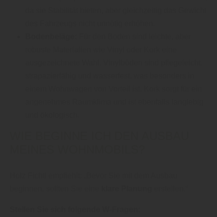
da sie Stabilität bieten, aber gleichzeitig das Gewicht
des Fahrzeugs nicht unnötig erhöhen.
Bodenbeläge:
Für den Boden sind leichte, aber
robuste Materialien wie Vinyl oder Kork eine
ausgezeichnete Wahl. Vinylböden sind pflegeleicht,
strapazierfähig und wasserfest, was besonders in
einem Wohnwagen von Vorteil ist. Kork sorgt für ein
angenehmes Raumklima und ist ebenfalls langlebig
und ökologisch.
WIE BEGINNE ICH DEN AUSBAU
MEINES WOHNMOBILS?
Holz Fichtl empfiehlt: „Bevor Sie mit dem Ausbau
beginnen, sollten Sie eine
klare Planung
erstellen.“
Stellen Sie sich folgende W-Fragen: