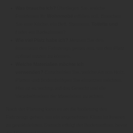
Was brauche ich?
Überlegen Sie, welche
Funktionen Ihr
Wohnmobil
erfüllen soll. Brauchen
Sie eine Küche, ein Bett, Stauraum,
Toilette und
/
oder ein Badezimmer?
Wie viel Platz habe ich?
Messen Sie den
Innenraum des Fahrzeugs genau aus, um den Platz
optimal nutzen zu können.
Welche Materialien möchte ich
verwenden?
Entscheiden Sie, welche Art von Holz,
Platten und Bodenbelägen Sie einsetzen möchten.
Hier ist es wichtig, auf das Gewicht und die
Verarbeitbarkeit der Materialien zu achten.
Nach der Planung kann es an die Isolierung des
Fahrzeugs gehen, um ein angenehmes Klima im Inneren
zu gewährleisten. Danach erfolgt der Bodenaufbau, bevor