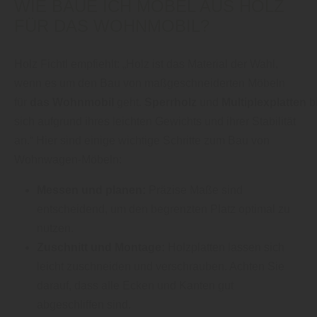
WIE BAUE ICH MÖBEL AUS HOLZ
FÜR DAS WOHNMOBIL?
Holz Fichtl empfiehlt: „Holz ist das Material der Wahl,
wenn es um den Bau von maßgeschneiderten Möbeln
für
das
Wohnmobil
geht.
Sperrholz
und
Multiplexplatten
b
sich aufgrund ihres leichten Gewichts und ihrer Stabilität
an.“ Hier sind einige wichtige Schritte zum Bau von
Wohnwagen-Möbeln:
Messen und planen:
Präzise Maße sind
entscheidend, um den begrenzten Platz optimal zu
nutzen.
Zuschnitt und Montage:
Holzplatten lassen sich
leicht zuschneiden und verschrauben. Achten Sie
darauf, dass alle Ecken und Kanten gut
abgeschliffen sind.