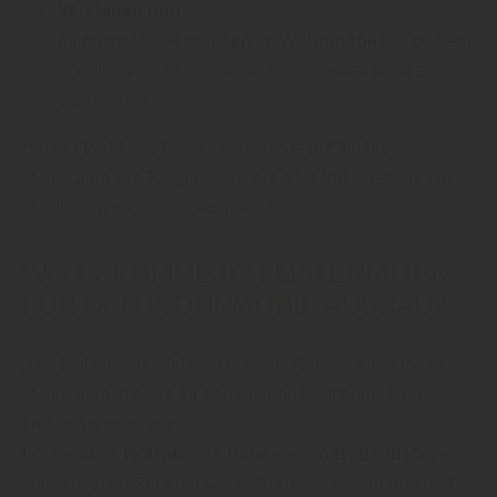
Verstauen und
sichern:
Möbel
müssen
im
Wohnmobil
fest verbaut
und gut gesichert sein, um beim Fahren nicht zu
verrutschen.
Bei der Wahl des Holzes sollten Sie auf leichte
Materialien wie Pappelsperrholz oder Birke setzen, die
stabil, aber nicht zu schwer sind.
WO BEKOMME ICH MATERIALIEN
FÜR DEN WOHNMOBIL-AUSBAU?
„Der Holzfachhandel ist die ideale Anlaufstelle für alle
Materialien, die Sie für den Ausbau benötigen. Hier
finden Sie nicht nur
hochwertige
Holzplatten
,
Paneele
und
Bodenbeläge
,
sondern auch Zubehör wie Schrauben, Scharniere und