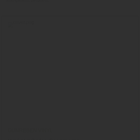
kompetent beraten.
GUNREBEN VINYL