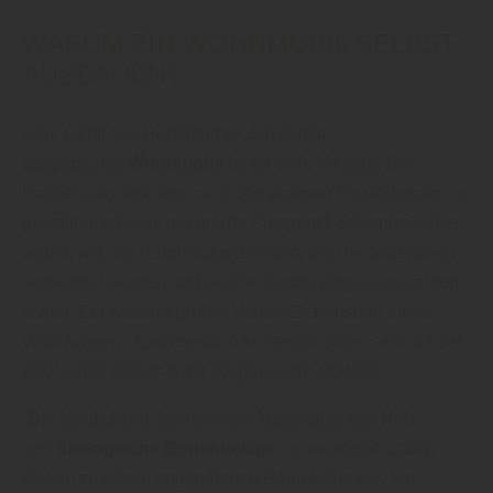
WARUM EIN WOHNMOBIL SELBST
AUSBAUEN?
Holz Fichtl aus Hohenfurch: „Ein selbst
ausgebautes
Wohnmobil
bietet viele Vorteile. Die
Freiheit, das Interieur nach den eigenen Vorstellungen zu
gestalten, ist wohl der größte Pluspunkt. Sie entscheiden
selbst, wie der Raum aufgeteilt wird, welche Materialien
verwendet werden und welche Extras eingebaut werden
sollen. Ein weiterer großer Vorteil: Der Ausbau eines
Wohnwagens kann deutlich kostengünstiger sein als der
Kauf eines bereits fertig ausgebauten Modells.“
„Die Möglichkeit, hochwertige Materialien wie Holz
und
ökologische Bodenbeläge
zu verwenden, trägt
zudem zu einem angenehmen Raumklima bei. Vor