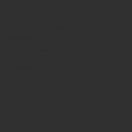
KWG NATURDESIGN ANTIGUA
Designboden
KWG
Boden
DesignVinyl