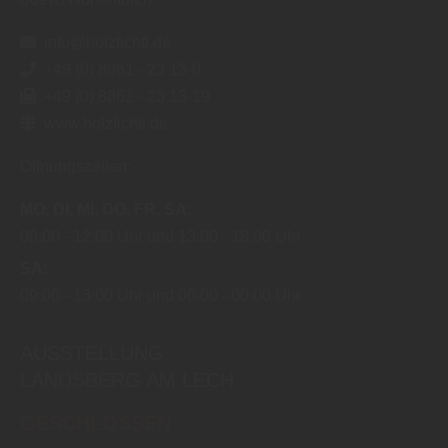
info@holzfichtl.de
+49 (0) 8861 - 23 13-0
+49 (0) 8861 - 23 13-19
www.holzfichtl.de
Öffnungszeiten:
MO
DI
MI
DO
FR
SA
09:00
12:00 Uhr
13:00
18:00 Uhr
SA
09:00
13:00 Uhr
00:00
00:00 Uhr
AUSSTELLUNG
LANDSBERG AM LECH
GESCHLOSSEN