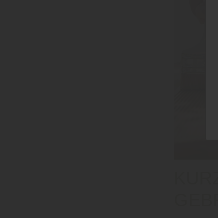
KUR
GEB