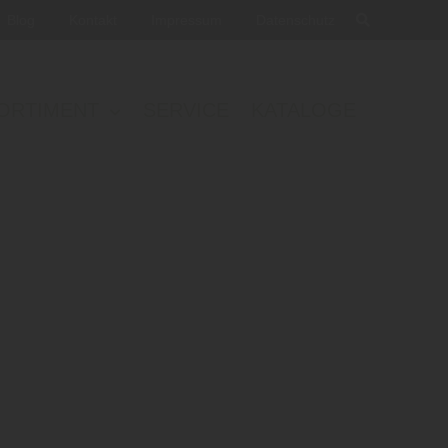
Blog
Kontakt
Impressum
Datenschutz
ORTIMENT
SERVICE
KATALOGE