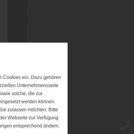
e Cookies ein. Dazu gehören
erziellen Unternehmensseite
owie solche, die zur
eingesetzt werden können.
ie zulassen möchten. Bitte
f der Webseite zur Verfügung
llungen entsprechend ändern.