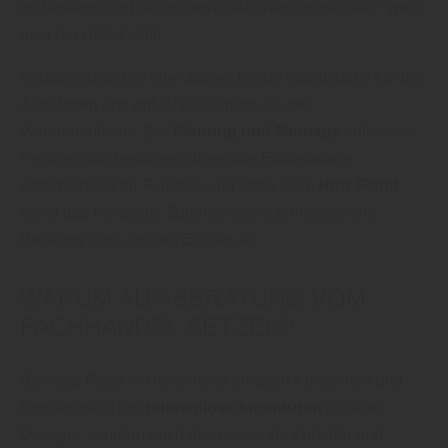
im Bestand sind sie mit etwas Aufwand umsetzbar“
, weiß
man bei Holz Fichtl.
Voraussetzung ist eine ausreichende Wandstärke für den
Alurahmen und ggf. Anpassungen an der
Wandoberfläche. Die
Planung und Montage
sollte von
Fachpersonal erfolgen, da exakte Einbaumaße
entscheidend für Funktion und Optik sind.
Holz Fichtl
bietet das komplette Zubehör sowie professionelle
Beratung rund um den Einbau an.
WARUM AUF BERATUNG VOM
FACHHANDEL SETZEN?
Bei Holz Fichtl in Hohenfurch erhalten Kundinnen und
Kunden nicht nur
rahmenlose Innentüren
in vielen
Designs, sondern auch das passende Zubehör und