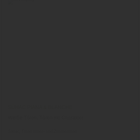
SÜHAC PIANA & BLANCHE
Weiße Türen, Türen mit Charakter
Sühac
Türen
Innen- und Zimmertüren