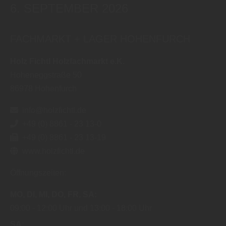
6. SEPTEMBER 2026
FACHMARKT + LAGER HOHENFURCH
Holz Fichtl Holzfachmarkt e.K.
Hoheneggstraße 50
86978
Hohenfurch
info@holzfichtl.de
+49 (0) 8861 - 23 13-0
+49 (0) 8861 - 23 13-19
www.holzfichtl.de
Öffnungszeiten:
MO
DI
MI
DO
FR
SA
09:00
12:00 Uhr
13:00
18:00 Uhr
SA