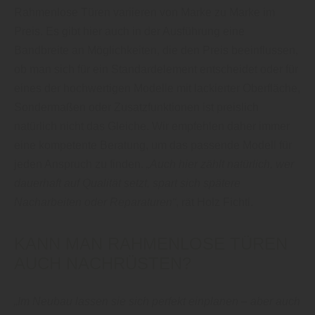
Rahmenlose Türen variieren von Marke zu Marke im
Preis. Es gibt hier auch in der Ausführung eine
Bandbreite an Möglichkeiten, die den Preis beeinflussen,
ob man sich für ein Standardelement entscheidet oder für
eines der hochwertigen Modelle mit lackierter Oberfläche,
Sondermaßen oder Zusatzfunktionen ist preislich
natürlich nicht das Gleiche. Wir empfehlen daher immer
eine kompetente Beratung, um das passende Modell für
jeden Anspruch zu finden.
„Auch hier zählt natürlich, wer
dauerhaft auf Qualität setzt, spart sich spätere
Nacharbeiten oder Reparaturen“
, rät Holz Fichtl.
KANN MAN RAHMENLOSE TÜREN
AUCH NACHRÜSTEN?
„Im Neubau lassen sie sich perfekt einplanen – aber auch