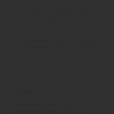
WO KOMMEN RAHMENLOSE
TÜREN BESONDERS ZUR
GELTUNG?
Rahmenlose
Innentüren
lassen sich vielseitig einsetzen
– egal ob im Wohnzimmer, Schlafzimmer oder Bad.
„Sie
entfalten ihre Wirkung besonders gut in offenen
Raumkonzepten, wo sie für optische Ruhe sorgen“
, so
ein Fachberater bei Holz Fichtl in Hohenfurch.
BELIEBTE EINSATZORTE:
Wohnbereich:
Für einen harmonischen Übergang
zwischen den Zonen
Schlafzimmer:
Für ruhige, reduzierte Raumwirkung
Büro oder Homeoffice:
Für klare Linien im