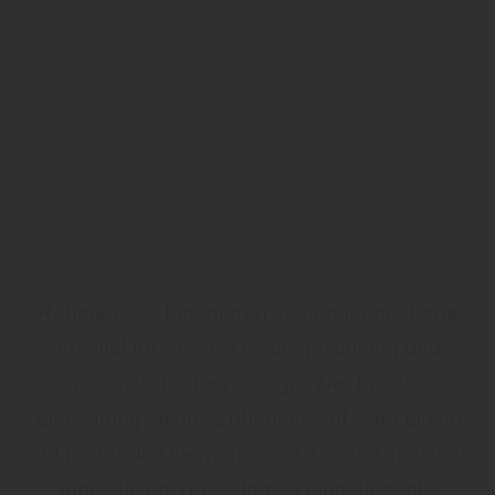
Rahmenlose Innentüren stehen für moderne
Architektur, stilvolle Raumgestaltung und
minimalistisches Design. Wer bei der
Einrichtung seines Zuhauses auf klare Linien
und fließende Übergänge setzt, findet in diesen
innovativen Türsystemen eine elegante