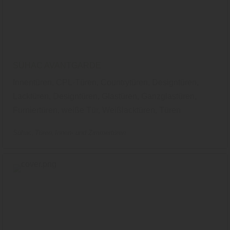
SÜHAC AVANTGARDE
Innentüren, CPL-Türen, Countrytüren, Designtüren,
Lacktüren, Designtüren, Glastüren, Ganzglastüren,
Furniertüren, weiße Tür, Weißlacktüren, Türen
Sühac
Türen
Innen- und Zimmertüren