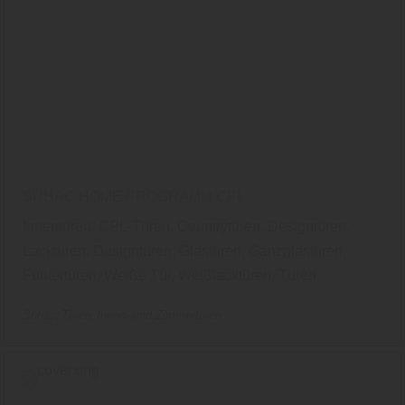
SÜHAC HOME PROGRAMM CPL
Innentüren, CPL-Türen, Countrytüren, Designtüren,
Lacktüren, Designtüren, Glastüren, Ganzglastüren,
Funiertüren, Weiße Tür, Weißlacktüren, Türen
Sühac
Türen
Innen- und Zimmertüren