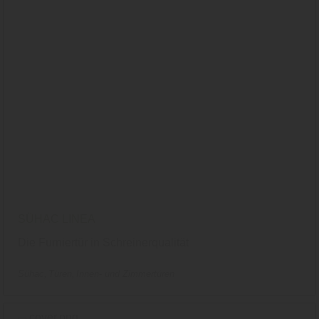
SÜHAC LINEA
Die Furniertür in Schreinerqualität
Sühac
Türen
Innen- und Zimmertüren