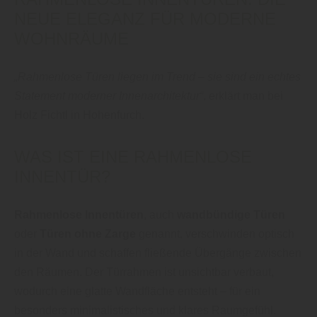
NEUE ELEGANZ FÜR MODERNE
WOHNRÄUME
„Rahmenlose Türen liegen im Trend – sie sind ein echtes
Statement moderner Innenarchitektur“
, erklärt man bei
Holz Fichtl in Hohenfurch.
WAS IST EINE RAHMENLOSE
INNENTÜR?
Rahmenlose Innentüren
, auch
wandbündige Türen
oder
Türen ohne Zarge
genannt, verschwinden optisch
in der Wand und schaffen fließende Übergänge zwischen
den Räumen. Der Türrahmen ist unsichtbar verbaut,
wodurch eine glatte Wandfläche entsteht – für ein
besonders minimalistisches und klares Raumgefühl.