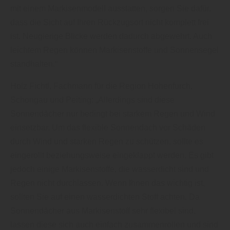
mit einem Markisenmodell ausstatten, sorgen Sie dafür,
dass die Sicht auf Ihren Rückzugsort nicht komplett frei
ist. Neugierige Blicke werden dadurch abgewehrt. Auch
leichtem Regen können Markisenstoffe und Sonnensegel
standhalten.“
Holz Fichtl, Fachmann für die Region Hohenfurch,
Schongau und Peiting: „Allerdings sind diese
Sonnendächer nur bedingt bei starkem Regen und Wind
einsetzbar. Um das flexible Sonnendach vor Schäden
durch Wind und starken Regen zu schützen, sollte es
eingerollt beziehungsweise eingeklappt werden. Es gibt
jedoch einige Markisenstoffe, die wasserdicht sind und
Regen nicht durchlassen. Wenn Ihnen das wichtig ist,
sollten Sie auf einen wasserdichten Stoff achten. Da
Sonnendächer aus Markisenstoff sehr flexibel sind,
lassen diese sich auch einfach zusammenrollen und sind