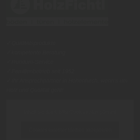
✓
Qualitätsprodukte
✓
kompetente Beratung
✓
Rundum-Service
✓
Familienbetrieb seit 1952
✓
Ihr Ansprechpartner in Hohenfurch, wenn’s um
Holz und Qualität geht!
Inhalt blockiert, bitte Cookies akzeptieren!
Cookies externer Medien akzeptieren