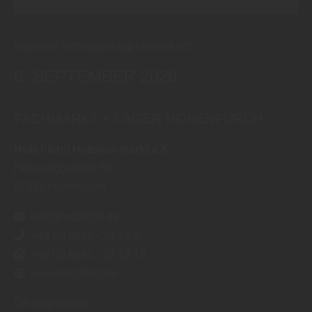
Nächster Schausonntag Hohenfurch:
6. SEPTEMBER 2026
FACHMARKT + LAGER HOHENFURCH
Holz Fichtl Holzfachmarkt e.K.
Hoheneggstraße 50
86978
Hohenfurch
info@holzfichtl.de
+49 (0) 8861 - 23 13-0
+49 (0) 8861 - 23 13-19
www.holzfichtl.de
Öffnungszeiten: