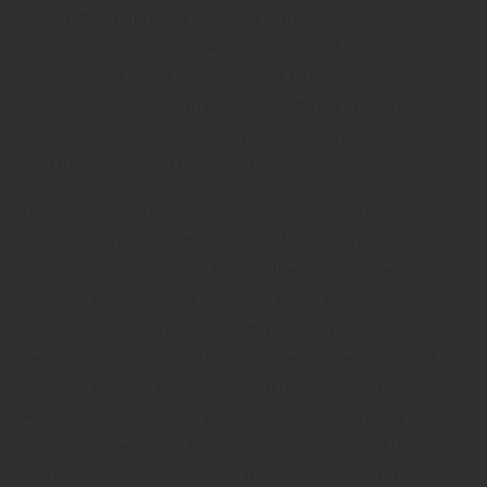
Beschattung mit einer flexiblen Markisenlösung „Die
Beschattung von Terrasse und Garten mit einem
Markisenstoff bietet Ihnen in erster Linie sehr viel
Flexibilität. Diese Form der Beschattung kann individuell
an Ihren Außenbereich angepasst werden“, erfährt man
bei Holz Fichtl aus Hohenfurch.
Holz Fichtl aus Hohenfurch weiter: „Ein solches
Sonnendach stellt zumeist die einfachste und
preisgünstigste Variante für die Überdachung der
Terrasse dar. Markisen dienen in erster Linie als
Sonnenschutz. An heißen Sommertagen sorgt das
flexible Sonnendach dafür, dass die Temperaturen auf der
Terrasse nicht zu hoch ansteigen und Sie Ihren
Außenbereich bequem weiter nutzen können. Ein
weiterer Vorteil eines flexiblen Sonnendachs ist der
Sichtschutz. Wenn Sie Ihren Balkon oder Ihre Terrasse