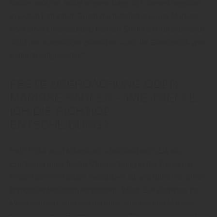
kaufen möchte, sollte wissen, dass sich diese Investition
in jedem Fall lohnt. Durch die Installation einer Markise
oder einer Überdachung können Sie Ihren Außenbereich
nicht nur ausgiebiger genießen, auch Ihr Grundstück wird
dadurch aufgewertet.“
FESTE ÜBERDACHUNG ODER
MARKISE KAUFEN – WIE TREFFE
ICH DIE RICHTIGE
ENTSCHEIDUNG?
Holz Fichtl aus Hohenfurch abschließend: „Da die
Errichtung einer festen Überdachung in der Regel mit
etwas höheren Kosten verbunden ist, wird dies vor allem
Immobilienbesitzern empfohlen. Wenn Sie dagegen zur
Miete wohnen, sind Sie mit einer elektrischen Markise
besser beraten. Holzterrassen aus Terrassenholz werden