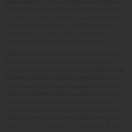
Dadurch schützt die Überdachung zuverlässig vor Wind,
Regen und Sturm. Auch herabfallende Blätter, Äste oder
Vogelkot werden zuverlässig abgehalten. Möchten Sie
Ihren Außenbereich das ganze Jahr über bei jedem
Wetter nutzen, empfiehlt sich eine fest installierte
Überdachung“, so Holz Fichtl aus Hohenfurch.
Holz Fichtl aus Hohenfurch weiter: „Ein Nachteil einer
fest installierten Überdachung kann sein, dass diese
deutlich preisintensiver ist als eine Beschattung mit einer
elektrischen Markise oder einem Sonnensegel. Häufig
werden zudem feste Terrassenüberdachungen mit einer
Markise für den Balkon oder die Terrasse kombiniert. Ist
die Markise elektrisch, so kann diese beispielsweise
einfach ausgefahren werden, wenn man trotz der festen
Überdachung einen zusätzlichen Schutz vor der Sonne
wünscht. Wer eine feste Überdachung oder eine Markise