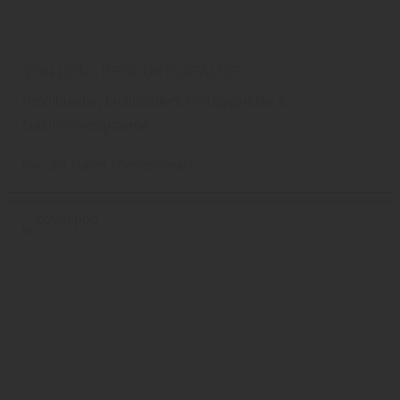
VON LIEN - PRODUKTKATALOG
Profilbleche; Lichtplatten; Verlegeprofile &
Dachrinnensysteme
von Lien
Garten
Überdachungen