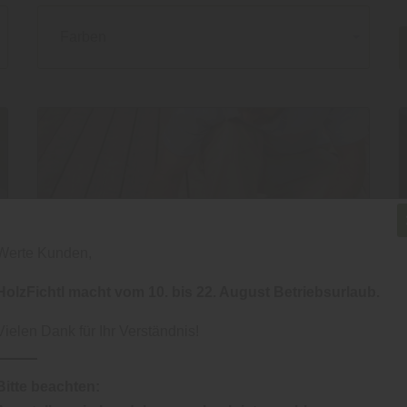
Farben
Werte Kunden,
HolzFichtl macht vom 10. bis 22. August Betriebsurlaub.
Vielen Dank für Ihr Verständnis!
Farben
|
Holz
Bitte beachten: