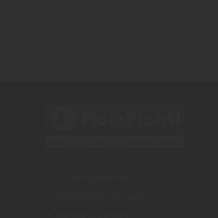
1
✓
Qualitätsprodukte
✓
kompetente Beratung
✓
Rundum-Service