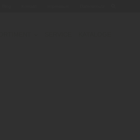
Blog
Kontakt
Impressum
Datenschutz
ORTIMENT
SERVICE
KATALOGE