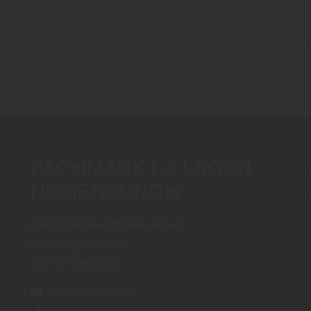
FACHMARKT + LAGER
HOHENFURCH
Holz Fichtl Holzfachmarkt e.K.
Hoheneggstraße 50
86978
Hohenfurch
info@holzfichtl.de