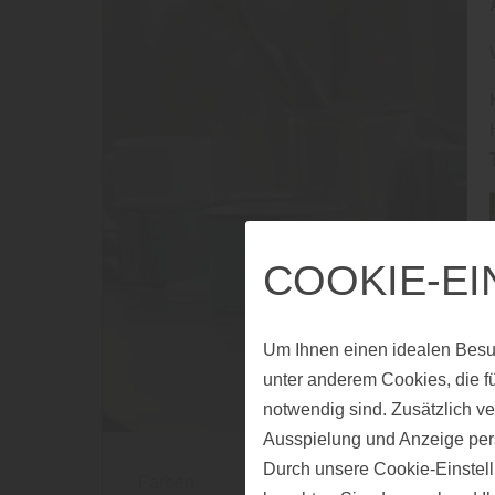
COOKIE-E
Um Ihnen einen idealen Besu
unter anderem Cookies, die f
notwendig sind. Zusätzlich v
Ausspielung und Anzeige per
Durch unsere Cookie-Einstell
Farben