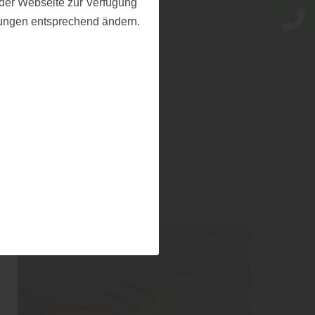
f der Webseite zur Verfügung
llungen entsprechend ändern.
Mehr zu Holzanstrichen