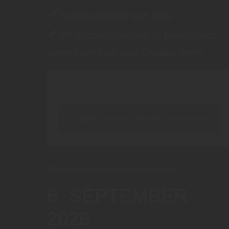
✓
Familienbetrieb seit 1952
✓
Ihr Ansprechpartner in Hohenfurch,
wenn’s um Holz und Qualität geht!
Inhalt blockiert, bitte Cookies akzeptieren!
Cookies externer Medien akzeptieren
Nächster Schausonntag Hohenfurch:
6. SEPTEMBER
2026