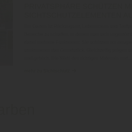
PRIVATSPHÄRE SCHÜTZEN M
SICHTSCHUTZELEMENTEN A
Ein Garten ist Rückzugsort, Lebensraum und Treffpu
Bereiche zu schaffen, in denen man sich ungestört
dabei mehrere Funktionen: Sie schützen vor neugie
strukturieren das Grundstück. Gleichzeitig prägen 
maßgeblich. Die Wahl des richtigen Materials und
mehr zu Sichtschutz
arben