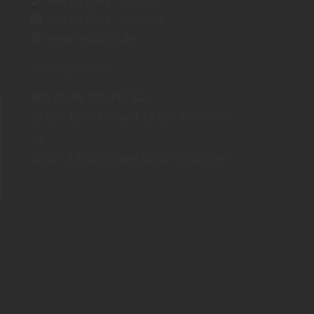
+49 (0) 8861 - 23 13-0
+49 (0) 8861 - 23 13-19
www.holzfichtl.de
Öffnungszeiten:
MO
DI
MI
DO
FR
SA
09:00
12:00 Uhr
13:00
18:00 Uhr
SA
09:00
13:00 Uhr
00:00
00:00 Uhr