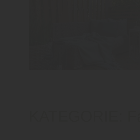
KATEGORIE:
F