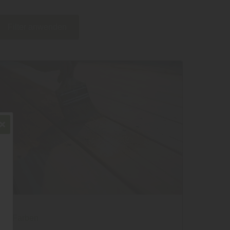
Filter anwenden
Farben