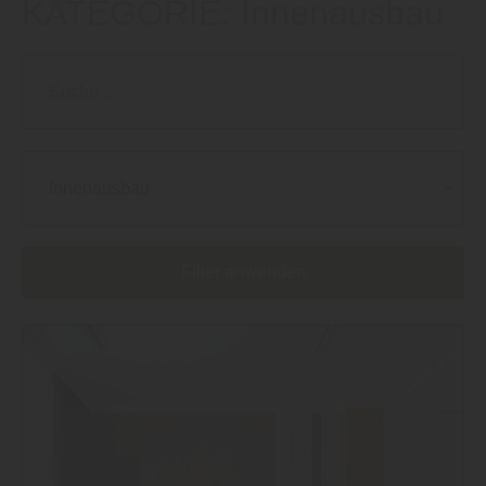
KATEGORIE:
Innenausbau
Innenausbau
Filter anwenden