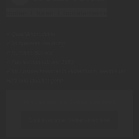
✓
Qualitätsprodukte
✓
kompetente Beratung
✓
Rundum-Service
✓
Familienbetrieb seit 1952
✓
Ihr Ansprechpartner in Hohenfurch, wenn’s um
Holz und Qualität geht!
Inhalt blockiert, bitte Cookies akzeptieren!
Cookies externer Medien akzeptieren