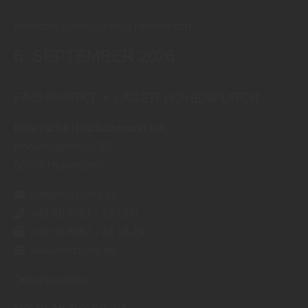
Nächster Schausonntag Hohenfurch:
6. SEPTEMBER 2026
FACHMARKT + LAGER HOHENFURCH
Holz Fichtl Holzfachmarkt e.K.
Hoheneggstraße 50
86978
Hohenfurch
info@holzfichtl.de
+49 (0) 8861 - 23 13-0
+49 (0) 8861 - 23 13-19
www.holzfichtl.de
Öffnungszeiten: