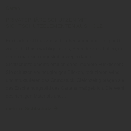
Garten
PRIVATSPHÄRE SCHÜTZEN MIT
SICHTSCHUTZELEMENTEN AUS HOLZ
Ein Garten ist Rückzugsort, Lebensraum und Treffpunkt
zugleich. Umso wichtiger ist es, Bereiche zu schaffen, in
denen man sich ungestört bewegen kann.
Sichtschutzelemente erfüllen dabei mehrere Funktionen:
Sie schützen vor neugierigen Blicken, reduzieren Wind
und strukturieren das Grundstück. Gleichzeitig prägen sie
das Erscheinungsbild des Gartens maßgeblich. Die Wahl
des richtigen Materials und…
mehr zu Sichtschutz