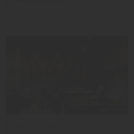
Mehr zu Holzdecken
Innenausbau
|
Holz