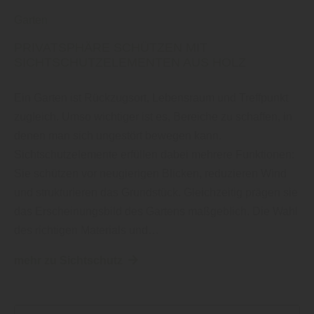
Garten
PRIVATSPHÄRE SCHÜTZEN MIT
SICHTSCHUTZELEMENTEN AUS HOLZ
Ein Garten ist Rückzugsort, Lebensraum und Treffpunkt
zugleich. Umso wichtiger ist es, Bereiche zu schaffen, in
denen man sich ungestört bewegen kann.
Sichtschutzelemente erfüllen dabei mehrere Funktionen:
Sie schützen vor neugierigen Blicken, reduzieren Wind
und strukturieren das Grundstück. Gleichzeitig prägen sie
das Erscheinungsbild des Gartens maßgeblich. Die Wahl
des richtigen Materials und…
mehr zu Sichtschutz