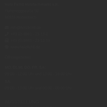
Holz Fichtl Holzfachmarkt e.K.
Hoheneggstraße 50
86978
Hohenfurch
info@holzfichtl.de
+49 (0) 8861 - 23 13-0
+49 (0) 8861 - 23 13-19
www.holzfichtl.de
Öffnungszeiten:
MO
DI
MI
DO
FR
SA
09:00
12:00 Uhr
13:00
18:00 Uhr
SA
09:00
13:00 Uhr
00:00
00:00 Uhr
AUSSTELLUNG