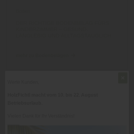
Boden
DER RICHTIGE BODENBELAG FÜRS
KINDERZIMMER – GESUND,
LANGLEBIG UND ALLTAGSTAUGLICH
mehr zu Bodenbelägen
Werte Kunden,
HolzFichtl macht vom 10. bis 22. August
Betriebsurlaub.
Vielen Dank für Ihr Verständnis!