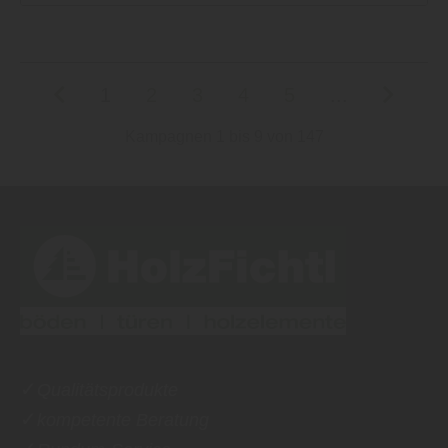
1
2
3
4
5
...
Kampagnen 1 bis 9 von 147
✓
Qualitätsprodukte
✓
kompetente Beratung