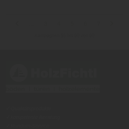
...
3
4
5
6
7
Kampagnen 55 bis 60 von 60
✓
Qualitätsprodukte
✓
kompetente Beratung
✓
Rundum-Service