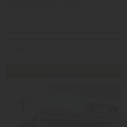
KATEGORIE:
Garten
Garten
Filter anwenden