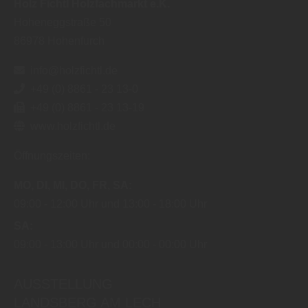
Holz Fichtl Holzfachmarkt e.K.
Hoheneggstraße 50
86978
Hohenfurch
info@holzfichtl.de
+49 (0) 8861 - 23 13-0
+49 (0) 8861 - 23 13-19
www.holzfichtl.de
Öffnungszeiten:
MO
DI
MI
DO
FR
SA
09:00
12:00 Uhr
13:00
18:00 Uhr
SA
09:00
13:00 Uhr
00:00
00:00 Uhr
AUSSTELLUNG
LANDSBERG AM LECH