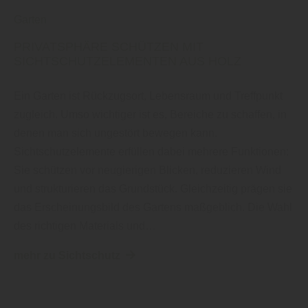
Garten
PRIVATSPHÄRE SCHÜTZEN MIT
SICHTSCHUTZELEMENTEN AUS HOLZ
Ein Garten ist Rückzugsort, Lebensraum und Treffpunkt
zugleich. Umso wichtiger ist es, Bereiche zu schaffen, in
denen man sich ungestört bewegen kann.
Sichtschutzelemente erfüllen dabei mehrere Funktionen:
Sie schützen vor neugierigen Blicken, reduzieren Wind
und strukturieren das Grundstück. Gleichzeitig prägen sie
das Erscheinungsbild des Gartens maßgeblich. Die Wahl
des richtigen Materials und…
mehr zu Sichtschutz