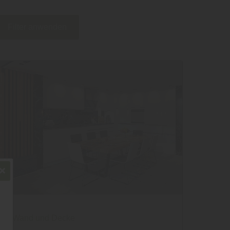
Filter anwenden
Wand und Decke