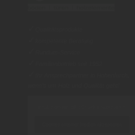
✓
Qualitätsprodukte
✓
kompetente Beratung
✓
Rundum-Service
✓
Familienbetrieb seit 1952
✓
Ihr Ansprechpartner in Hohenfurch,
wenn’s um Holz und Qualität geht!
Inhalt blockiert, bitte Cookies akzeptieren!
Cookies externer Medien akzeptieren