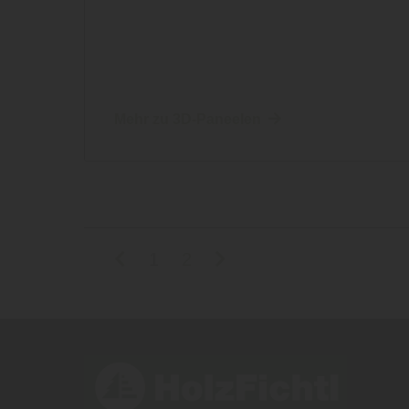
Mehr zu 3D-Paneelen
1
2