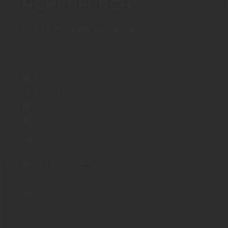
HOHENFURCH
Holz Fichtl Holzfachmarkt e.K.
Hoheneggstraße 50
86978
Hohenfurch
info@holzfichtl.de
+49 (0) 8861 - 23 13-0
+49 (0) 8861 - 23 13-19
www.holzfichtl.de
Öffnungszeiten:
MO
DI
MI
DO
FR
SA
09:00
12:00 Uhr
13:00
18:00 Uhr
SA
09:00
13:00 Uhr
00:00
00:00 Uhr