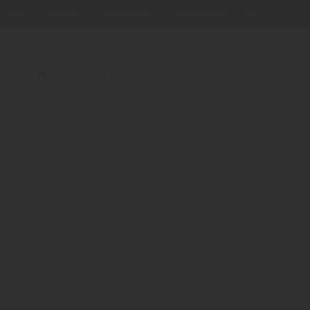
Blog
Kontakt
Impressum
Datenschutz
ORTIMENT
SERVICE
KATALOGE