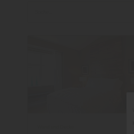
Wand und Decke